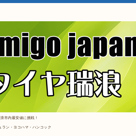
込瑞浪市内最安値に挑戦！
ュラン・ヨコハマ・ハンコック