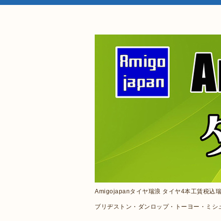
Amigojapanタイヤ瑞浪 タイヤ4本工賃税
ブリヂストン・ダンロップ・トーヨー・ミシ