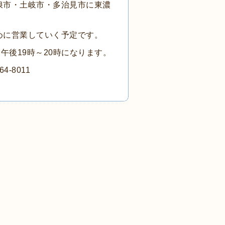
浪市・土岐市・多治見市に東濃
めに営業していく予定です。
午後19時～20時になります。
-8011