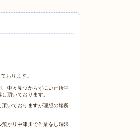
。
設けております。
が、中々見つからずにいた所中
越し頂いております。
て頂いておりますが理想の場所
ル預かり中津川で作業をし瑞浪