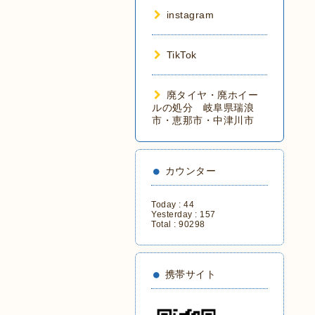
instagram
TikTok
廃タイヤ・廃ホイー
ルの処分 岐阜県瑞浪
市・恵那市・中津川市
カウンター
Today :
44
Yesterday :
157
Total :
90298
携帯サイト